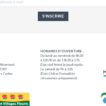
S'INSCRIRE
HORAIRES D'OUVERTURE :
Du lundi au vendredi de 8h30
à 12h30 et de 13h30 à 17h.
Mitterrand
État civil fermé le jeudi matin.
 LORY
Le samedi de 9h à 12h
rs Cedex
(État Civil et Formalités
citoyennes uniquement).