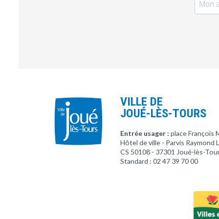
VILLE DE
JOUÉ-LÈS-TOURS
Entrée usager :
place François 
Hôtel de ville - Parvis Raymond
CS 50108 - 37301 Joué-lès-Tou
Standard : 02 47 39 70 00