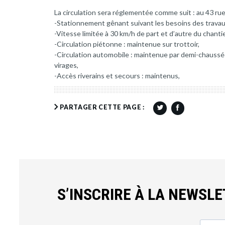
La circulation sera réglementée comme suit : au 43 rue
-Stationnement gênant suivant les besoins des travau
-Vitesse limitée à 30 km/h de part et d’autre du chantie
-Circulation piétonne : maintenue sur trottoir,
-Circulation automobile : maintenue par demi-chaussé
virages,
-Accès riverains et secours : maintenus,
PARTAGER CETTE PAGE :
S’INSCRIRE À LA NEWSL