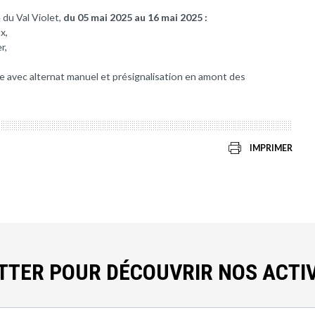
 du Val Violet,
du 05 mai 2025 au 16 mai 2025 :
x,
r,
e avec alternat manuel et présignalisation en amont des
IMPRIMER
ETTER POUR DÉCOUVRIR NOS ACTIV