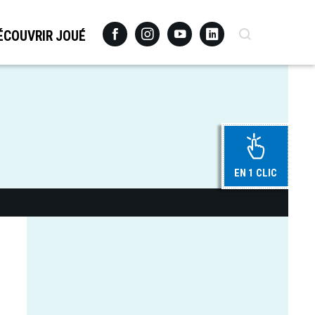
Facebook
Instagram
Youtube
Linkedin
Recherche
ÉCOUVRIR JOUÉ
EN 1 CLIC