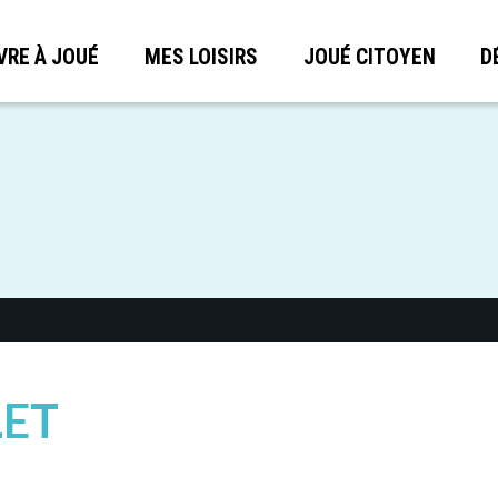
VRE À JOUÉ
MES LOISIRS
JOUÉ CITOYEN
D
LET