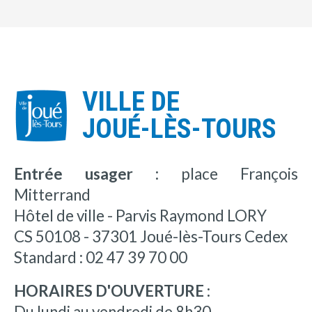
VILLE DE
JOUÉ-LÈS-TOURS
Entrée usager :
place François
Mitterrand
Hôtel de ville - Parvis Raymond LORY
CS 50108 - 37301 Joué-lès-Tours Cedex
Standard : 02 47 39 70 00
HORAIRES D'OUVERTURE :
Du lundi au vendredi de 8h30