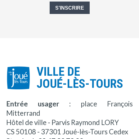
S'INSCRIRE
VILLE DE
JOUÉ-LÈS-TOURS
Entrée usager :
place François
Mitterrand
Hôtel de ville - Parvis Raymond LORY
CS 50108 - 37301 Joué-lès-Tours Cedex