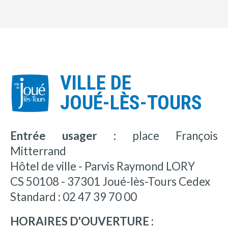
VILLE DE
JOUÉ-LÈS-TOURS
Entrée usager :
place François
Mitterrand
Hôtel de ville - Parvis Raymond LORY
CS 50108 - 37301 Joué-lès-Tours Cedex
Standard : 02 47 39 70 00
HORAIRES D'OUVERTURE :