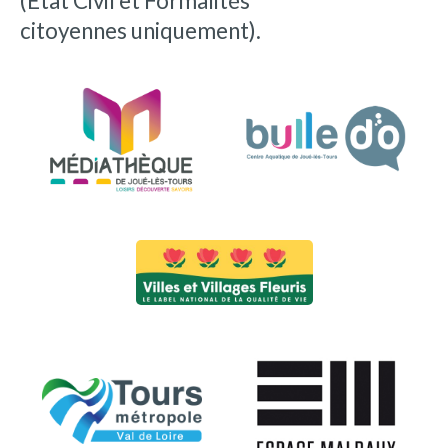
(État Civil et Formalités
citoyennes uniquement).