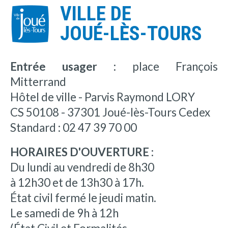
VILLE DE
JOUÉ-LÈS-TOURS
Entrée usager :
place François
Mitterrand
Hôtel de ville - Parvis Raymond LORY
CS 50108 - 37301 Joué-lès-Tours Cedex
Standard : 02 47 39 70 00
HORAIRES D'OUVERTURE :
Du lundi au vendredi de 8h30
à 12h30 et de 13h30 à 17h.
État civil fermé le jeudi matin.
Le samedi de 9h à 12h