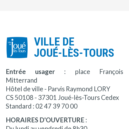
VILLE DE
JOUÉ-LÈS-TOURS
Entrée usager :
place François
Mitterrand
Hôtel de ville - Parvis Raymond LORY
CS 50108 - 37301 Joué-lès-Tours Cedex
Standard : 02 47 39 70 00
HORAIRES D'OUVERTURE :
Du lundi au vendredi de 8h30