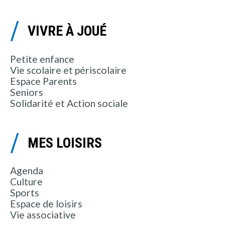
VIVRE À JOUÉ
Petite enfance
Vie scolaire et périscolaire
Espace Parents
Seniors
Solidarité et Action sociale
MES LOISIRS
Agenda
Culture
Sports
Espace de loisirs
Vie associative