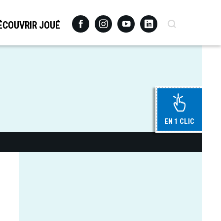
Facebook
Instagram
Youtube
Linkedin
Recherche
ÉCOUVRIR JOUÉ
EN 1 CLIC