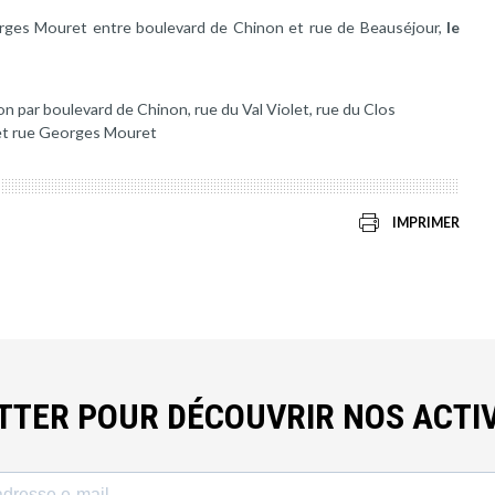
orges Mouret entre boulevard de Chinon et rue de Beauséjour,
le
on par boulevard de Chinon, rue du Val Violet, rue du Clos
 et rue Georges Mouret
IMPRIMER
ETTER POUR DÉCOUVRIR NOS ACTIV