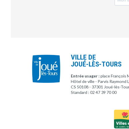
VILLE DE
JOUÉ-LÈS-TOURS
Entrée usager :
place François 
Hôtel de ville - Parvis Raymond
CS 50108 - 37301 Joué-lès-Tou
Standard : 02 47 39 70 00