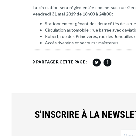
La circulation sera réglementée comme suit rue Ge
vendredi 31 mai 2019 de 18h00 à 24h00 :
Stationnement gênant des deux côtés de la rue
Circulation automobile : rue barrée avec déviati
Robert, rue des Primevères, rue des Jonquilles
Accès riverains et secours : maintenus
PARTAGER CETTE PAGE :
S’INSCRIRE À LA NEWSL