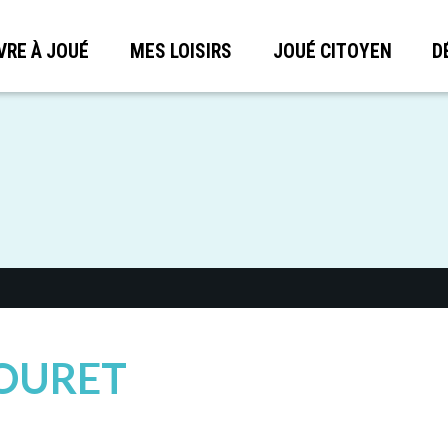
VRE À JOUÉ
MES LOISIRS
JOUÉ CITOYEN
D
OURET