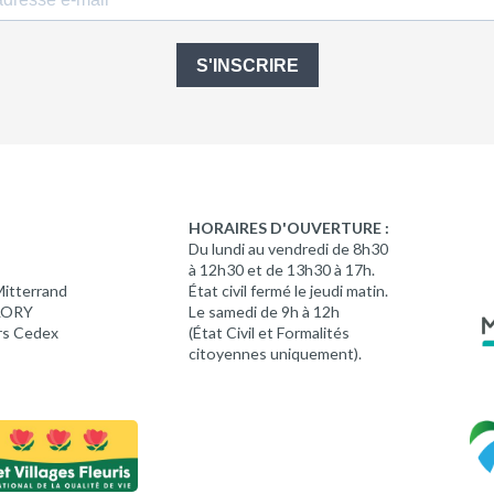
S'INSCRIRE
HORAIRES D'OUVERTURE :
Du lundi au vendredi de 8h30
à 12h30 et de 13h30 à 17h.
Mitterrand
État civil fermé le jeudi matin.
 LORY
Le samedi de 9h à 12h
rs Cedex
(État Civil et Formalités
citoyennes uniquement).