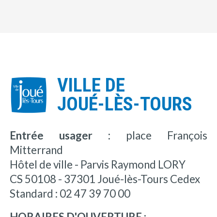
VILLE DE
JOUÉ-LÈS-TOURS
Entrée usager :
place François
Mitterrand
Hôtel de ville - Parvis Raymond LORY
CS 50108 - 37301 Joué-lès-Tours Cedex
Standard : 02 47 39 70 00
HORAIRES D'OUVERTURE :