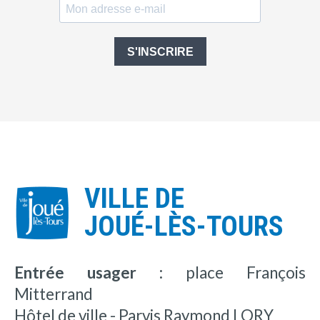
S'INSCRIRE
VILLE DE
JOUÉ-LÈS-TOURS
Entrée usager :
place François
Mitterrand
Hôtel de ville - Parvis Raymond LORY