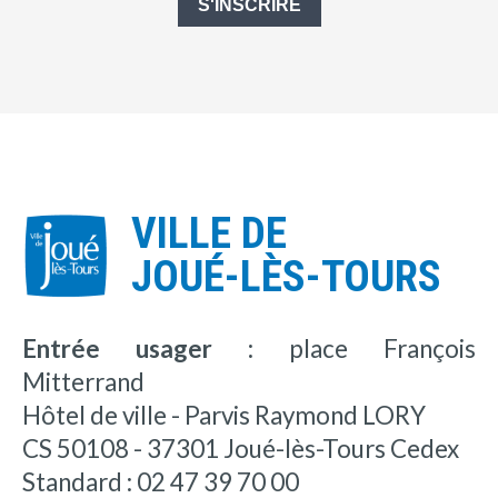
S'INSCRIRE
VILLE DE
JOUÉ-LÈS-TOURS
Entrée usager :
place François
Mitterrand
Hôtel de ville - Parvis Raymond LORY
CS 50108 - 37301 Joué-lès-Tours Cedex
Standard : 02 47 39 70 00