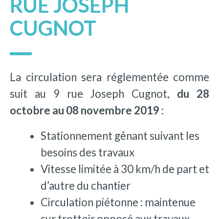
RUE JOSEPH
CUGNOT
La circulation sera réglementée comme
suit au 9 rue Joseph Cugnot,
du 28
octobre au 08 novembre 2019 :
Stationnement gênant suivant les
besoins des travaux
Vitesse limitée à 30 km/h de part et
d’autre du chantier
Circulation piétonne : maintenue
sur trottoir opposé aux travaux