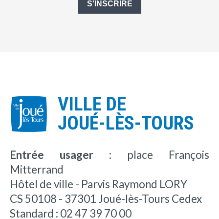
S'INSCRIRE
VILLE DE
JOUÉ-LÈS-TOURS
Entrée usager :
place François
Mitterrand
Hôtel de ville - Parvis Raymond LORY
CS 50108 - 37301 Joué-lès-Tours Cedex
Standard : 02 47 39 70 00