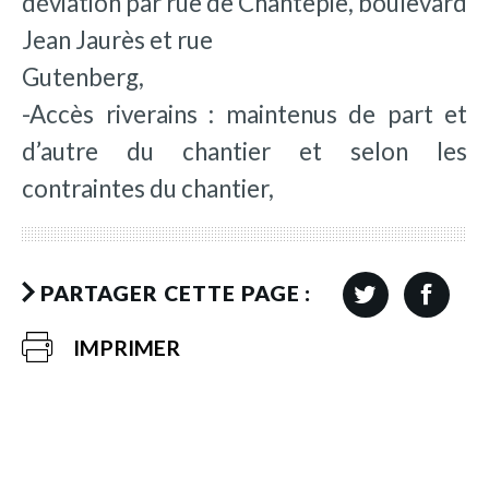
déviation par rue de Chantepie, boulevard
Jean Jaurès et rue
Gutenberg,
-Accès riverains : maintenus de part et
d’autre du chantier et selon les
contraintes du chantier,
PARTAGER CETTE PAGE :
IMPRIMER