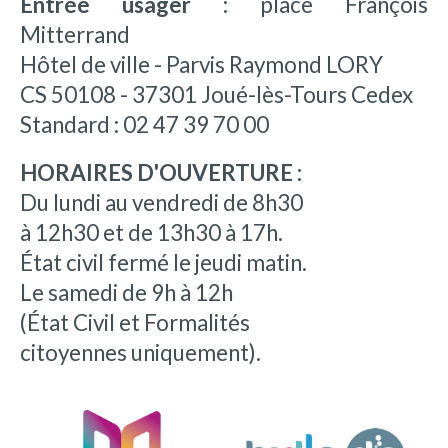
Entrée usager :
place François
Mitterrand
Hôtel de ville - Parvis Raymond LORY
CS 50108 - 37301 Joué-lès-Tours Cedex
Standard : 02 47 39 70 00
HORAIRES D'OUVERTURE :
Du lundi au vendredi de 8h30
à 12h30 et de 13h30 à 17h.
État civil fermé le jeudi matin.
Le samedi de 9h à 12h
(État Civil et Formalités
citoyennes uniquement).