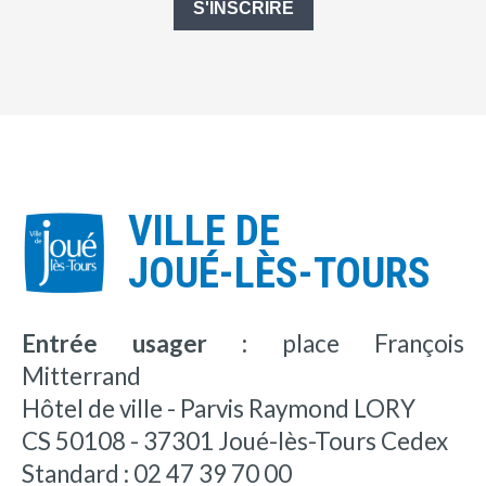
S'INSCRIRE
VILLE DE
JOUÉ-LÈS-TOURS
Entrée usager :
place François
Mitterrand
Hôtel de ville - Parvis Raymond LORY
CS 50108 - 37301 Joué-lès-Tours Cedex
Standard : 02 47 39 70 00