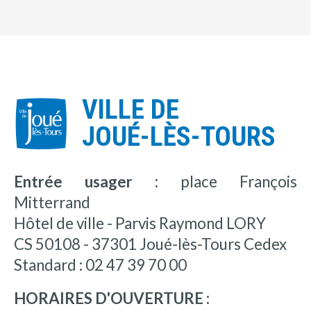
VILLE DE
JOUÉ-LÈS-TOURS
Entrée usager :
place François
Mitterrand
Hôtel de ville - Parvis Raymond LORY
CS 50108 - 37301 Joué-lès-Tours Cedex
Standard : 02 47 39 70 00
HORAIRES D'OUVERTURE :