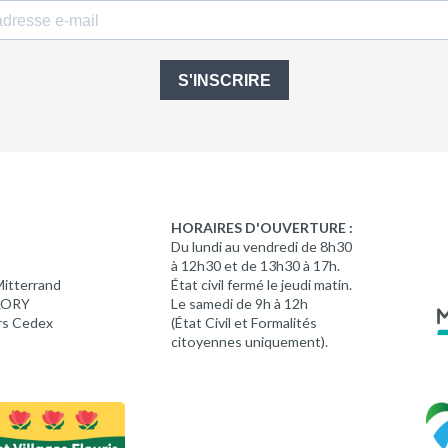
S'INSCRIRE
HORAIRES D'OUVERTURE :
Du lundi au vendredi de 8h30
à 12h30 et de 13h30 à 17h.
Mitterrand
État civil fermé le jeudi matin.
 LORY
Le samedi de 9h à 12h
rs Cedex
(État Civil et Formalités
citoyennes uniquement).