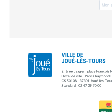
VILLE DE
JOUÉ-LÈS-TOURS
Entrée usager :
place François 
Hôtel de ville - Parvis Raymond
CS 50108 - 37301 Joué-lès-Tou
Standard : 02 47 39 70 00