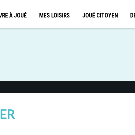
VRE À JOUÉ
MES LOISIRS
JOUÉ CITOYEN
D
ER