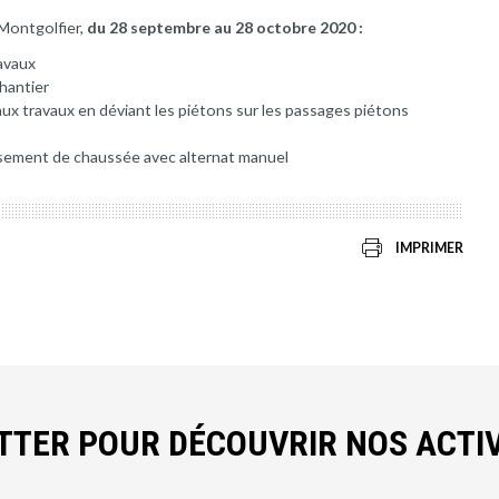
 Montgolfier,
du 28 septembre au 28 octobre 2020 :
avaux
chantier
ux travaux en déviant les piétons sur les passages piétons
ssement de chaussée avec alternat manuel
IMPRIMER
ETTER POUR DÉCOUVRIR NOS ACTIV