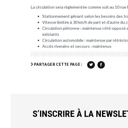
La circulation sera réglementée comme suit au 10 rue
Stationnement gênant selon les besoins des tr
Vitesse limitée à 30 km/h de part et d’autre du 
Circulation piétonne : maintenue côté opposé a
existants
Circulation automobile : maintenue par rétréci
Accès riverains et secours : maintenus
PARTAGER CETTE PAGE :
S’INSCRIRE À LA NEWSL