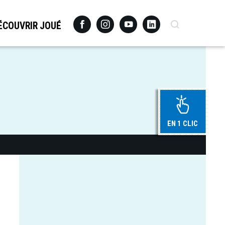
Facebook
Instagram
Youtube
Linkedin
Recherche
ÉCOUVRIR JOUÉ
EN 1 CLIC