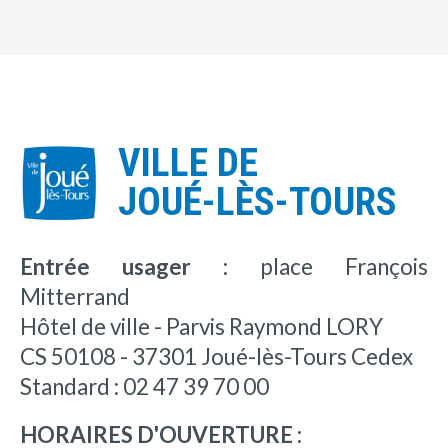
VILLE DE
JOUÉ-LÈS-TOURS
Entrée usager :
place François
Mitterrand
Hôtel de ville - Parvis Raymond LORY
CS 50108 - 37301 Joué-lès-Tours Cedex
Standard : 02 47 39 70 00
HORAIRES D'OUVERTURE :