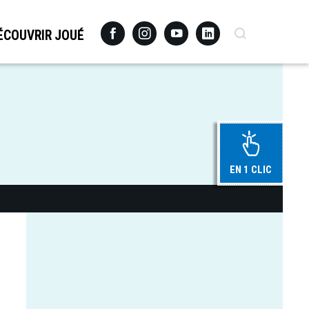
Facebook
Instagram
Youtube
Linkedin
Recherche
ÉCOUVRIR JOUÉ
EN 1 CLIC