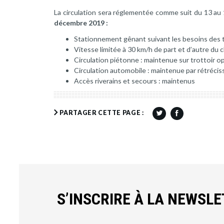
La circulation sera réglementée comme suit du 13 au
décembre 2019 :
Stationnement gênant suivant les besoins des 
Vitesse limitée à 30 km/h de part et d’autre du 
Circulation piétonne : maintenue sur trottoir 
Circulation automobile : maintenue par rétréci
Accès riverains et secours : maintenus
PARTAGER CETTE PAGE :
S’INSCRIRE À LA NEWSL