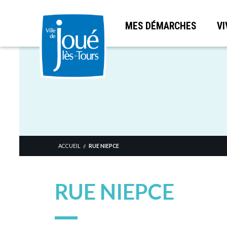
MES DÉMARCHES
VI
Aller
au
contenu
principal
ACCUEIL
RUE NIEPCE
//
RUE NIEPCE