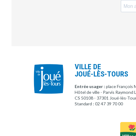
VILLE DE
JOUÉ-LÈS-TOURS
Entrée usager :
place François 
Hôtel de ville - Parvis Raymond
CS 50108 - 37301 Joué-lès-Tou
Standard : 02 47 39 70 00