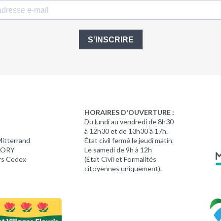
S'INSCRIRE
HORAIRES D'OUVERTURE :
Du lundi au vendredi de 8h30
à 12h30 et de 13h30 à 17h.
Mitterrand
État civil fermé le jeudi matin.
 LORY
Le samedi de 9h à 12h
rs Cedex
(État Civil et Formalités
citoyennes uniquement).