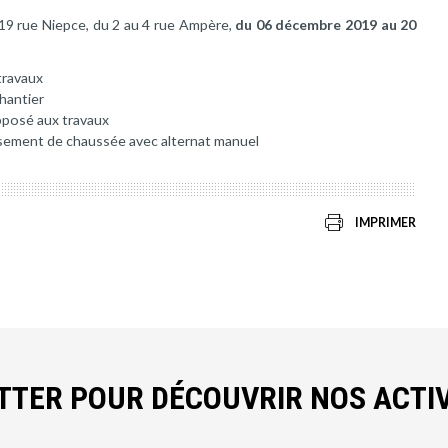
 19 rue Niepce, du 2 au 4 rue Ampère,
du 06 décembre 2019 au 20
travaux
chantier
opposé aux travaux
ssement de chaussée avec alternat manuel
IMPRIMER
ETTER POUR DÉCOUVRIR NOS ACTIV