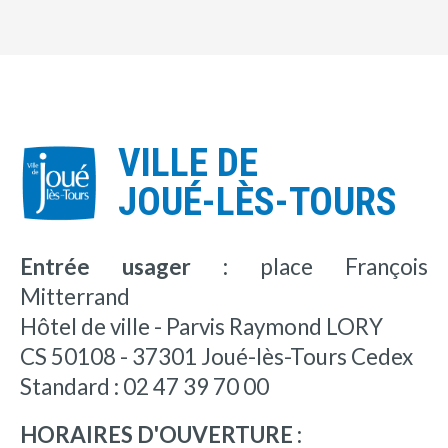
VILLE DE
JOUÉ-LÈS-TOURS
Entrée usager :
place François
Mitterrand
Hôtel de ville - Parvis Raymond LORY
CS 50108 - 37301 Joué-lès-Tours Cedex
Standard : 02 47 39 70 00
HORAIRES D'OUVERTURE :