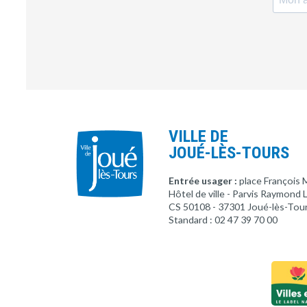
VILLE DE
JOUÉ-LÈS-TOURS
Entrée usager :
place François 
Hôtel de ville - Parvis Raymond
CS 50108 - 37301 Joué-lès-Tou
Standard : 02 47 39 70 00