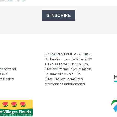
S'INSCRIRE
HORAIRES D'OUVERTURE :
Du lundi au vendredi de 8h30
à 12h30 et de 13h30 à 17h.
Mitterrand
État civil fermé le jeudi matin.
 LORY
Le samedi de 9h à 12h
rs Cedex
(État Civil et Formalités
citoyennes uniquement).