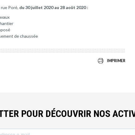
9 rue Poré,
du 30 juillet 2020 au 28 août 2020 :
avaux
chantier
opposé
issement de chaussée
IMPRIMER
ETTER POUR DÉCOUVRIR NOS ACTIV