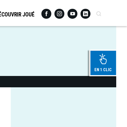
Facebook
Instagram
Youtube
Linkedin
Recherche
ÉCOUVRIR JOUÉ
EN 1 CLIC