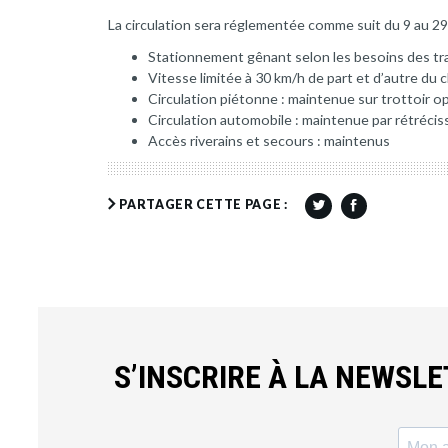
La circulation sera réglementée comme suit du 9 au 2
Stationnement gênant selon les besoins des tr
Vitesse limitée à 30 km/h de part et d’autre du 
Circulation piétonne : maintenue sur trottoir 
Circulation automobile : maintenue par rétréc
Accès riverains et secours : maintenus
PARTAGER CETTE PAGE :
S’INSCRIRE À LA NEWSL