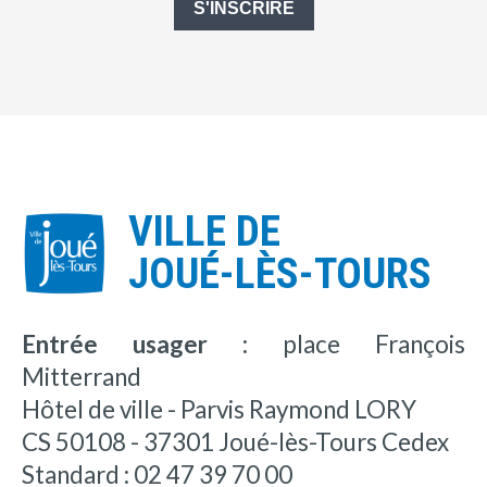
S'INSCRIRE
VILLE DE
JOUÉ-LÈS-TOURS
Entrée usager :
place François
Mitterrand
Hôtel de ville - Parvis Raymond LORY
CS 50108 - 37301 Joué-lès-Tours Cedex
Standard : 02 47 39 70 00