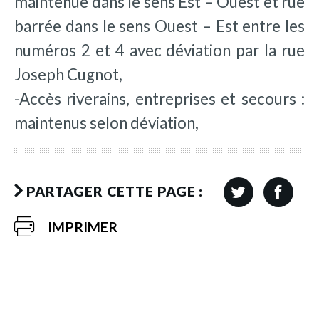
maintenue dans le sens Est – Ouest et rue
barrée dans le sens Ouest – Est entre les
numéros 2 et 4 avec déviation par la rue
Joseph Cugnot,
-Accès riverains, entreprises et secours :
maintenus selon déviation,
PARTAGER CETTE PAGE :
IMPRIMER