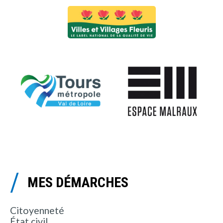
MES DÉMARCHES
Citoyenneté
État civil