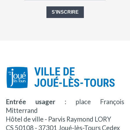
S'INSCRIRE
VILLE DE
JOUÉ-LÈS-TOURS
Entrée usager :
place François
Mitterrand
Hôtel de ville - Parvis Raymond LORY
CS 50108 - 37301 Joué-lès-Tours Cedex