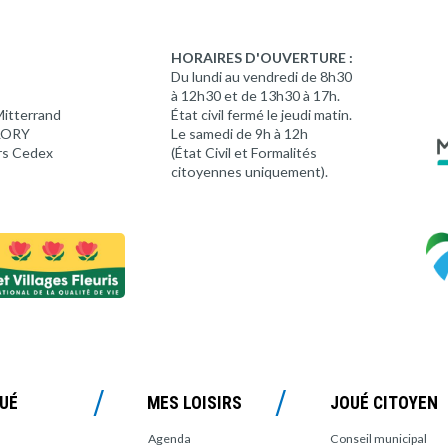
HORAIRES D'OUVERTURE :
Du lundi au vendredi de 8h30
à 12h30 et de 13h30 à 17h.
Mitterrand
État civil fermé le jeudi matin.
 LORY
Le samedi de 9h à 12h
rs Cedex
(État Civil et Formalités
citoyennes uniquement).
OUÉ
MES LOISIRS
JOUÉ CITOYEN
Agenda
Conseil municipal