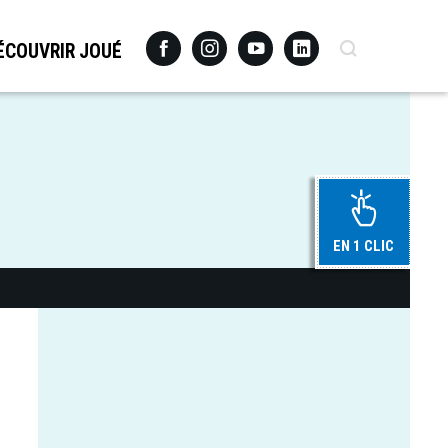
Facebook
Instagram
Youtube
Linkedin
Recherche
ÉCOUVRIR JOUÉ
EN 1 CLIC