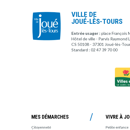
VILLE DE
JOUÉ-LÈS-TOURS
Entrée usager :
place François 
Hôtel de ville - Parvis Raymond
CS 50108 - 37301 Joué-lès-Tou
Standard : 02 47 39 70 00
MES DÉMARCHES
VIVRE À J
Citoyenneté
Petite enfance