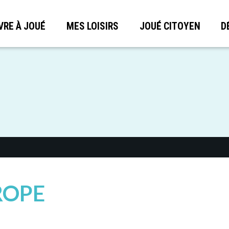
VRE À JOUÉ
MES LOISIRS
JOUÉ CITOYEN
D
ROPE