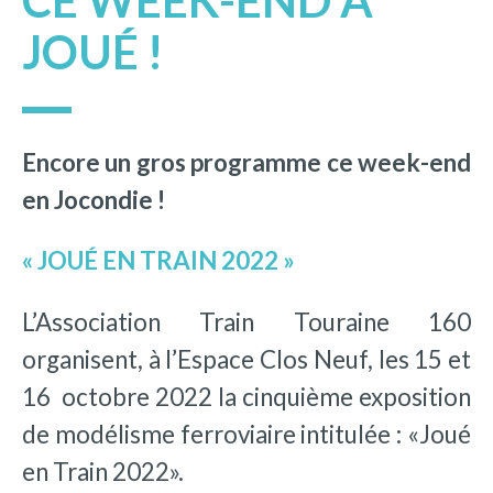
CE WEEK-END À
JOUÉ !
Encore un gros programme ce week-end
en Jocondie !
« JOUÉ EN TRAIN 2022 »
L’Association Train Touraine 160
organisent, à l’Espace Clos Neuf, les 15 et
16 octobre 2022 la cinquième exposition
de modélisme ferroviaire intitulée : «Joué
en Train 2022».