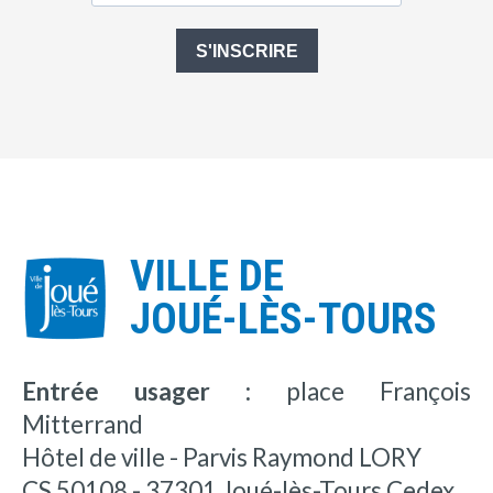
S'INSCRIRE
VILLE DE
JOUÉ-LÈS-TOURS
Entrée usager :
place François
Mitterrand
Hôtel de ville - Parvis Raymond LORY
CS 50108 - 37301 Joué-lès-Tours Cedex