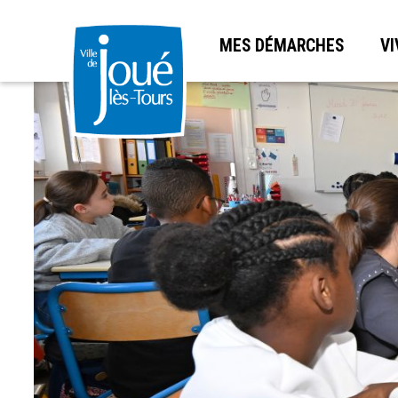
MES DÉMARCHES
VI
Aller
au
contenu
principal