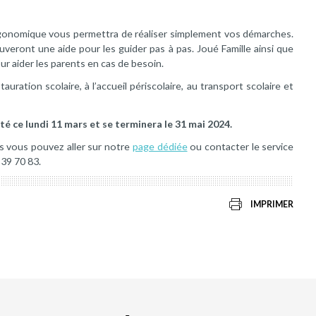
ergonomique vous permettra de réaliser simplement vos démarches.
ouveront une aide pour les guider pas à pas. Joué Famille ainsi que
ur aider les parents en cas de besoin.
auration scolaire, à l’accueil périscolaire, au transport scolaire et
té ce lundi 11 mars et se terminera le 31 mai 2024.
 vous pouvez aller sur notre
page dédiée
ou contacter le service
 39 70 83.
IMPRIMER