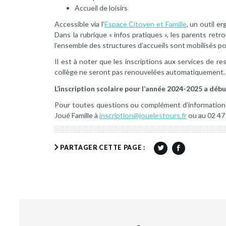
Accueil de loisirs
Accessible via l’
Espace Citoyen et Famille
, un outil 
Dans la rubrique « infos pratiques », les parents retr
l’ensemble des structures d’accueils sont mobilisés po
Il est à noter que les inscriptions aux services de rest
collège ne seront pas renouvelées automatiquement.
L’inscription scolaire pour l’année 2024-2025 a débu
Pour toutes questions ou complément d’informations
Joué Famille à
inscription@jouelestours.fr
ou au 02 47
PARTAGER CETTE PAGE :