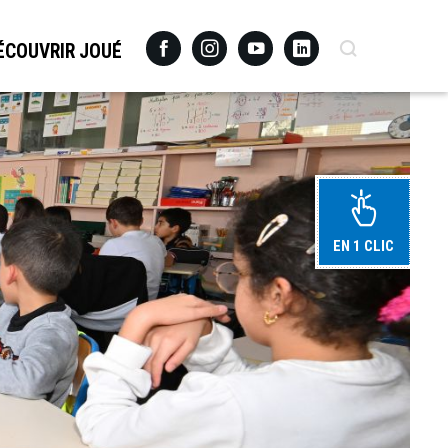
Facebook
Instagram
Youtube
Linkedin
Recherche
ÉCOUVRIR JOUÉ
EN 1 CLIC