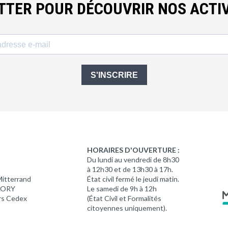
ETTER POUR DÉCOUVRIR NOS ACTIV
S'INSCRIRE
HORAIRES D'OUVERTURE :
Du lundi au vendredi de 8h30
à 12h30 et de 13h30 à 17h.
Mitterrand
État civil fermé le jeudi matin.
 LORY
Le samedi de 9h à 12h
rs Cedex
(État Civil et Formalités
citoyennes uniquement).