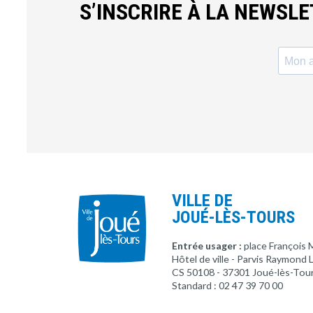
S’INSCRIRE À LA NEWSL
VILLE DE
JOUÉ-LÈS-TOURS
Entrée usager :
place François 
Hôtel de ville - Parvis Raymond
CS 50108 - 37301 Joué-lès-Tou
Standard : 02 47 39 70 00