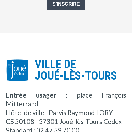
S'INSCRIRE
VILLE DE
JOUÉ-LÈS-TOURS
Entrée usager :
place François
Mitterrand
Hôtel de ville - Parvis Raymond LORY
CS 50108 - 37301 Joué-lès-Tours Cedex
Standard : 02 47 39 70 00