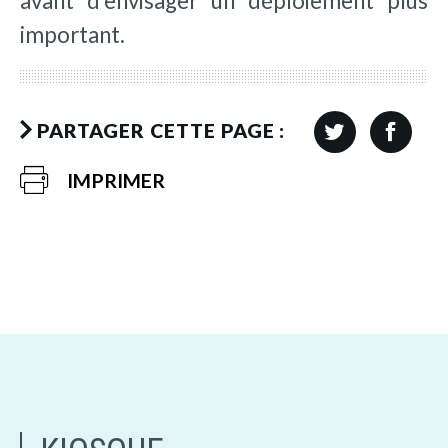
avant d’envisager un déploiement plus
important.
PARTAGER CETTE PAGE :
IMPRIMER