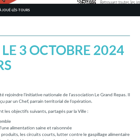
 À JOUÉ-LÈS-TOURS
 LE 3 OCTOBRE 2024
RS
é rejoindre l’initiative nationale de l’association Le Grand Repas. Il
 par un Chef, parrain territorial de l’opération.
les objectifs suivants, partagés par la Ville :
semble
d’une alimentation saine et raisonnée
 produits, les circuits courts, lutter contre le gaspillage alimentaire