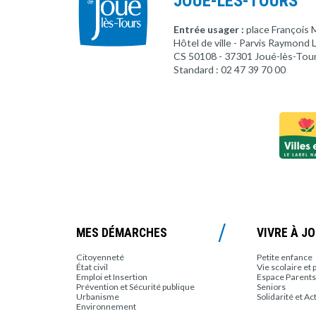
JOUÉ-LÈS-TOURS
Entrée usager :
place François 
Hôtel de ville - Parvis Raymond
CS 50108 - 37301 Joué-lès-Tou
Standard : 02 47 39 70 00
MES DÉMARCHES
VIVRE À J
Citoyenneté
Petite enfance
État civil
Vie scolaire et 
Emploi et Insertion
Espace Parents
Prévention et Sécurité publique
Seniors
Urbanisme
Solidarité et Ac
Environnement