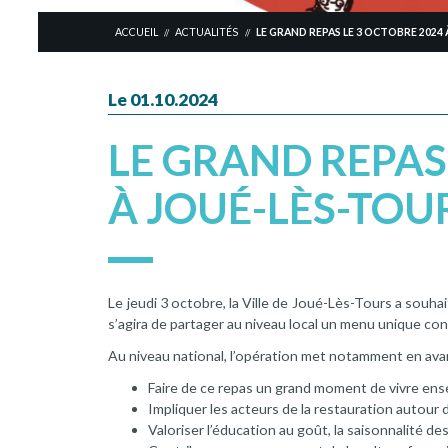
ACCUEIL
ACTUALITÉS
LE GRAND REPAS LE 3 OCTOBRE 2024
//
//
Le 01.10.2024
LE GRAND REPAS
À JOUÉ-LÈS-TOU
Le jeudi 3 octobre, la Ville de Joué-Lès-Tours a souhait
s’agira de partager au niveau local un menu unique conçu
Au niveau national, l’opération met notamment en avant 
Faire de ce repas un grand moment de vivre en
Impliquer les acteurs de la restauration autour 
Valoriser l’éducation au goût, la saisonnalité des