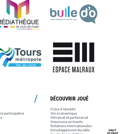
DÉCOUVRIR JOUÉ
Fiche d’identité
e participative
Vie économique
ie
Mécénat et partenariat
Nouveaux arrivants
Relations internationales
Développement durable
HAUT
DE PAGE