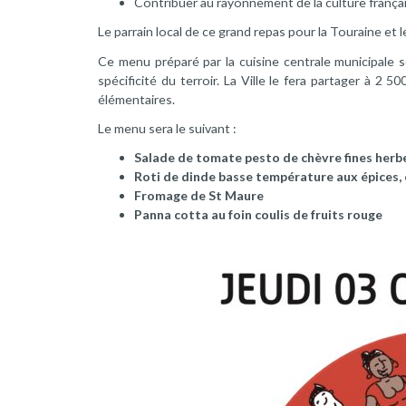
Contribuer au rayonnement de la culture françai
Le parrain local de ce grand repas pour la Touraine e
Ce menu préparé par la cuisine centrale municipale s
spécificité du terroir. La Ville le fera partager à 2
élémentaires.
Le menu sera le suivant :
Salade de tomate pesto de chèvre fines herbes
Roti de dinde basse température aux épices,
Fromage de St Maure
Panna cotta au foin coulis de fruits rouge