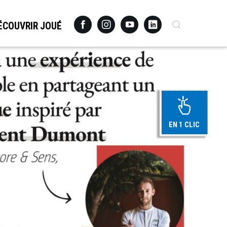
Facebook
Instagram
Youtube
Linkedin
Recherche
ÉCOUVRIR JOUÉ
EN 1 CLIC