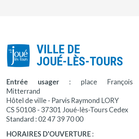
VILLE DE
JOUÉ-LÈS-TOURS
Entrée usager :
place François
Mitterrand
Hôtel de ville - Parvis Raymond LORY
CS 50108 - 37301 Joué-lès-Tours Cedex
Standard : 02 47 39 70 00
HORAIRES D'OUVERTURE :