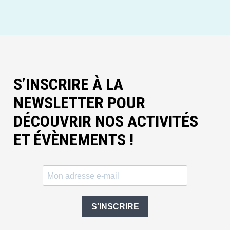
S’INSCRIRE À LA
NEWSLETTER POUR
DÉCOUVRIR NOS ACTIVITÉS
ET ÉVÈNEMENTS !
S'INSCRIRE