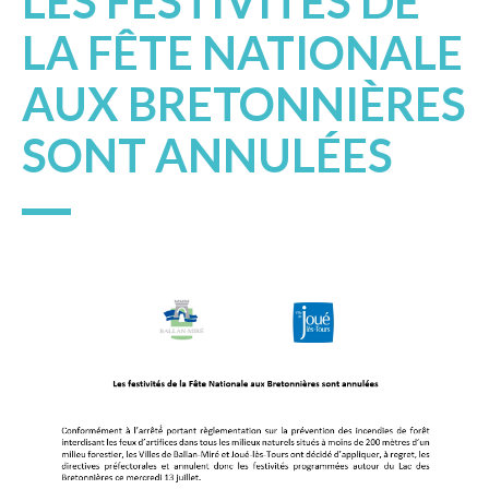
LES FESTIVITÉS DE
LA FÊTE NATIONALE
AUX BRETONNIÈRES
SONT ANNULÉES