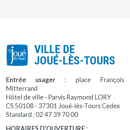
VILLE DE
JOUÉ-LÈS-TOURS
Entrée usager :
place François
Mitterrand
Hôtel de ville - Parvis Raymond LORY
CS 50108 - 37301 Joué-lès-Tours Cedex
Standard : 02 47 39 70 00
HORAIRES D'OUVERTURE :