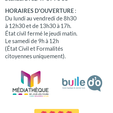
HORAIRES D'OUVERTURE :
Du lundi au vendredi de 8h30
à 12h30 et de 13h30 à 17h.
État civil fermé le jeudi matin.
Le samedi de 9h à 12h
(État Civil et Formalités
citoyennes uniquement).