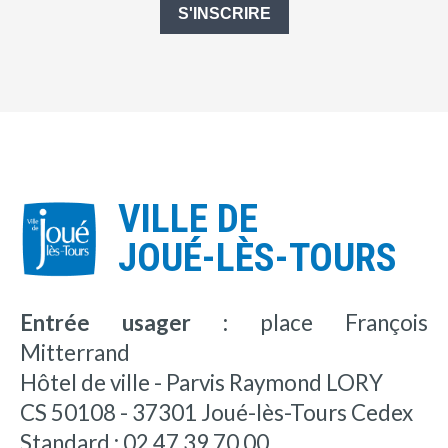
S'INSCRIRE
VILLE DE
JOUÉ-LÈS-TOURS
Entrée usager :
place François
Mitterrand
Hôtel de ville - Parvis Raymond LORY
CS 50108 - 37301 Joué-lès-Tours Cedex
Standard : 02 47 39 70 00