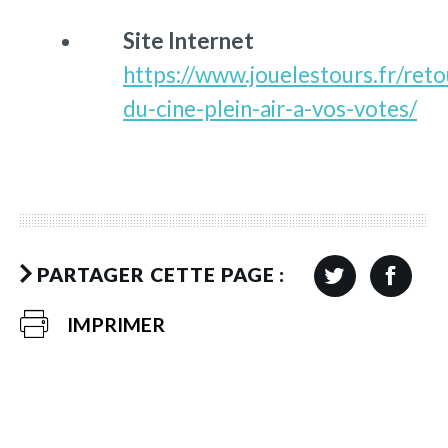
Site Internet
https://www.jouelestours.fr/reto
du-cine-plein-air-a-vos-votes/
PARTAGER CETTE PAGE :
IMPRIMER