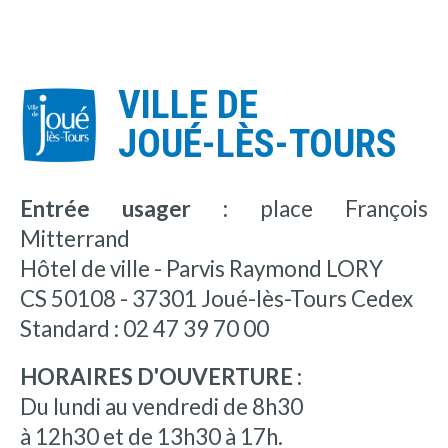
VILLE DE
JOUÉ-LÈS-TOURS
Entrée usager :
place François
Mitterrand
Hôtel de ville - Parvis Raymond LORY
CS 50108 - 37301 Joué-lès-Tours Cedex
Standard : 02 47 39 70 00
HORAIRES D'OUVERTURE :
Du lundi au vendredi de 8h30
à 12h30 et de 13h30 à 17h.