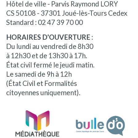
Hôtel de ville - Parvis Raymond LORY
CS 50108 - 37301 Joué-lès-Tours Cedex
Standard : 02 47 39 70 00
HORAIRES D'OUVERTURE :
Du lundi au vendredi de 8h30
à 12h30 et de 13h30 à 17h.
État civil fermé le jeudi matin.
Le samedi de 9h à 12h
(État Civil et Formalités
citoyennes uniquement).