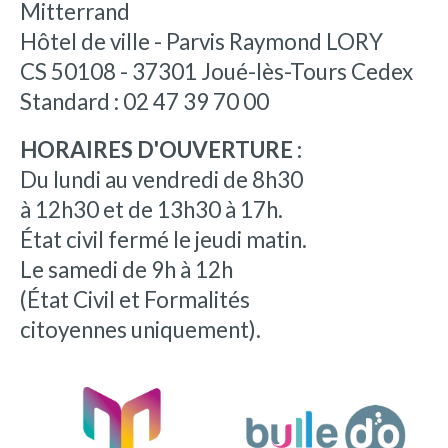
Mitterrand
Hôtel de ville - Parvis Raymond LORY
CS 50108 - 37301 Joué-lès-Tours Cedex
Standard : 02 47 39 70 00
HORAIRES D'OUVERTURE :
Du lundi au vendredi de 8h30
à 12h30 et de 13h30 à 17h.
État civil fermé le jeudi matin.
Le samedi de 9h à 12h
(État Civil et Formalités
citoyennes uniquement).