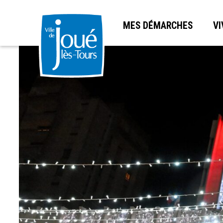
MES DÉMARCHES
VI
Aller
au
contenu
principal