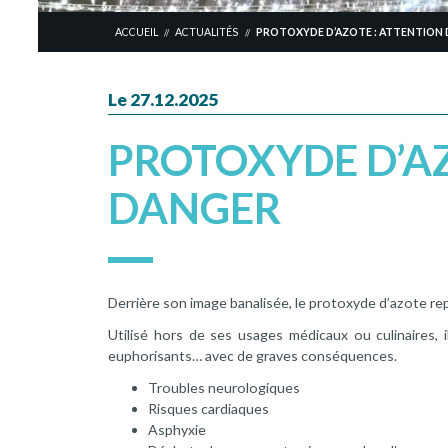
ACCUEIL
ACTUALITÉS
PROTOXYDE D’AZOTE : ATTENTION
//
//
Le 27.12.2025
PROTOXYDE D’AZ
DANGER
Derrière son image banalisée, le protoxyde d’azote re
Utilisé hors de ses usages médicaux ou culinaires,
euphorisants… avec de graves conséquences.
Troubles neurologiques
Risques cardiaques
Asphyxie