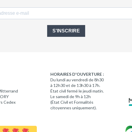
S'INSCRIRE
HORAIRES D'OUVERTURE :
Du lundi au vendredi de 8h30
à 12h30 et de 13h30 à 17h.
Mitterrand
État civil fermé le jeudi matin.
 LORY
Le samedi de 9h à 12h
rs Cedex
(État Civil et Formalités
citoyennes uniquement).