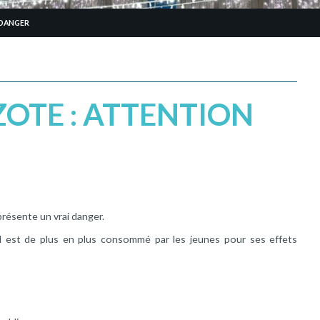
 DANGER
OTE : ATTENTION
présente un vrai danger.
 il est de plus en plus consommé par les jeunes pour ses effets