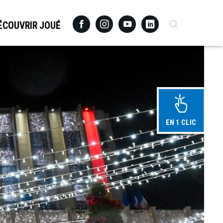
Facebook
Instagram
Youtube
Linkedin
Recherche
ÉCOUVRIR JOUÉ
EN 1 CLIC