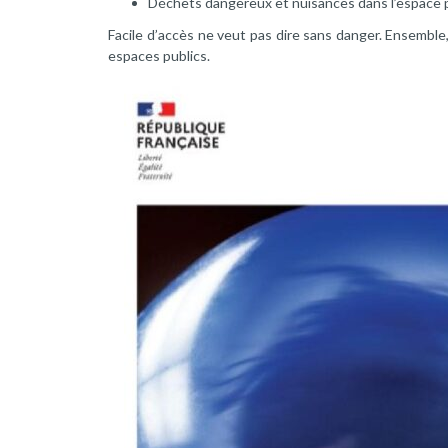
Déchets dangereux et nuisances dans l’espace 
Facile d’accès ne veut pas dire sans danger. Ensemble
espaces publics.