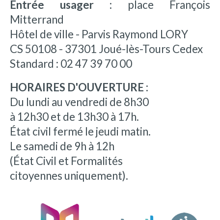
Entrée usager :
place François
Mitterrand
Hôtel de ville - Parvis Raymond LORY
CS 50108 - 37301 Joué-lès-Tours Cedex
Standard : 02 47 39 70 00
HORAIRES D'OUVERTURE :
Du lundi au vendredi de 8h30
à 12h30 et de 13h30 à 17h.
État civil fermé le jeudi matin.
Le samedi de 9h à 12h
(État Civil et Formalités
citoyennes uniquement).