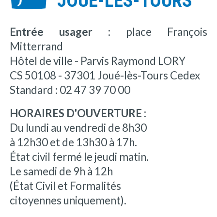
JOUÉ-LÈS-TOURS
Entrée usager :
place François
Mitterrand
Hôtel de ville - Parvis Raymond LORY
CS 50108 - 37301 Joué-lès-Tours Cedex
Standard : 02 47 39 70 00
HORAIRES D'OUVERTURE :
Du lundi au vendredi de 8h30
à 12h30 et de 13h30 à 17h.
État civil fermé le jeudi matin.
Le samedi de 9h à 12h
(État Civil et Formalités
citoyennes uniquement).