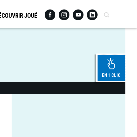
Facebook
Instagram
Youtube
Linkedin
Recherche
ÉCOUVRIR JOUÉ
EN 1 CLIC