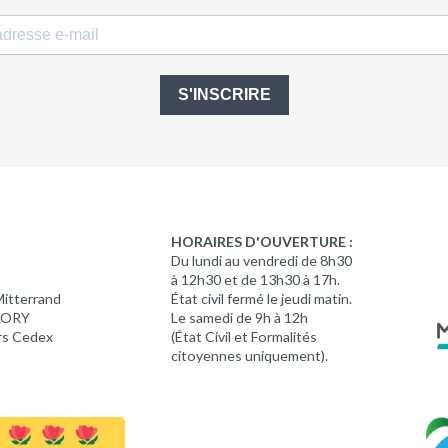
S'INSCRIRE
HORAIRES D'OUVERTURE :
Du lundi au vendredi de 8h30
à 12h30 et de 13h30 à 17h.
Mitterrand
État civil fermé le jeudi matin.
 LORY
Le samedi de 9h à 12h
rs Cedex
(État Civil et Formalités
citoyennes uniquement).