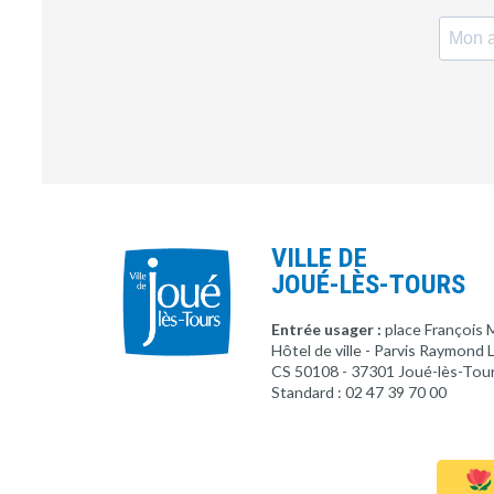
VILLE DE
JOUÉ-LÈS-TOURS
Entrée usager :
place François 
Hôtel de ville - Parvis Raymond
CS 50108 - 37301 Joué-lès-Tou
Standard : 02 47 39 70 00