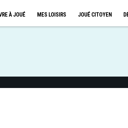
VRE À JOUÉ
MES LOISIRS
JOUÉ CITOYEN
D