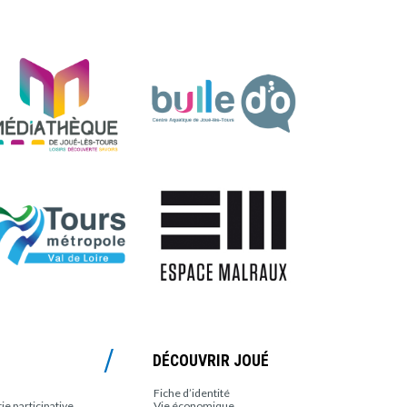
DÉCOUVRIR JOUÉ
Fiche d’identité
e participative
Vie économique