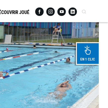
Facebook
Instagram
Youtube
Linkedin
Recherche
ÉCOUVRIR JOUÉ
EN 1 CLIC