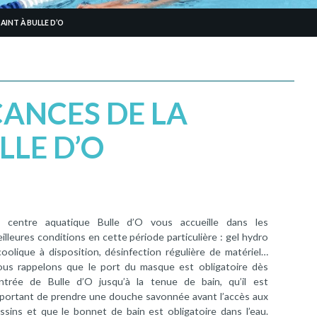
AINT À BULLE D’O
CANCES DE LA
LLE D’O
 centre aquatique Bulle d’O vous accueille dans les
illeures conditions en cette période particulière : gel hydro
coolique à disposition, désinfection régulière de matériel…
us rappelons que le port du masque est obligatoire dès
entrée de Bulle d’O jusqu’à la tenue de bain, qu’il est
portant de prendre une douche savonnée avant l’accès aux
ssins et que le bonnet de bain est obligatoire dans l’eau.