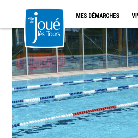
MES DÉMARCHES
VI
Aller
au
contenu
principal