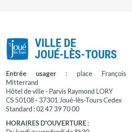
VILLE DE
JOUÉ-LÈS-TOURS
Entrée usager :
place François
Mitterrand
Hôtel de ville - Parvis Raymond LORY
CS 50108 - 37301 Joué-lès-Tours Cedex
Standard : 02 47 39 70 00
HORAIRES D'OUVERTURE :
Du lundi au vendredi de 8h30