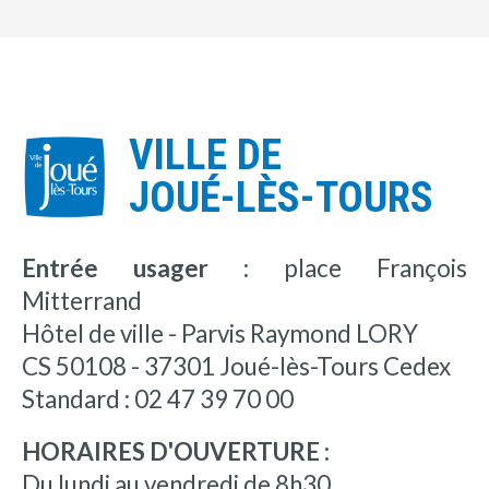
VILLE DE
JOUÉ-LÈS-TOURS
Entrée usager :
place François
Mitterrand
Hôtel de ville - Parvis Raymond LORY
CS 50108 - 37301 Joué-lès-Tours Cedex
Standard : 02 47 39 70 00
HORAIRES D'OUVERTURE :
Du lundi au vendredi de 8h30