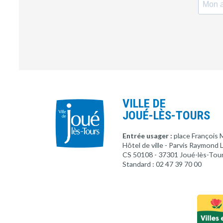
VILLE DE
JOUÉ-LÈS-TOURS
Entrée usager :
place François 
Hôtel de ville - Parvis Raymond
CS 50108 - 37301 Joué-lès-Tou
Standard : 02 47 39 70 00