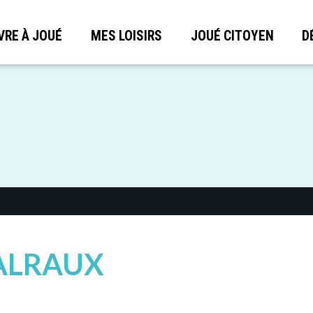
VRE À JOUÉ
MES LOISIRS
JOUÉ CITOYEN
D
ALRAUX