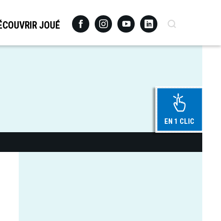
Facebook
Instagram
Youtube
Linkedin
Recherche
ÉCOUVRIR JOUÉ
EN 1 CLIC