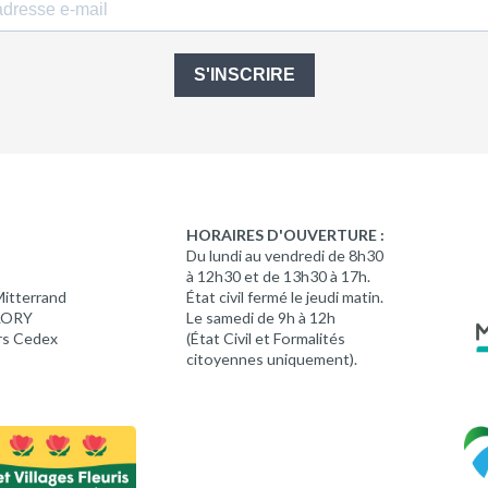
S'INSCRIRE
HORAIRES D'OUVERTURE :
Du lundi au vendredi de 8h30
à 12h30 et de 13h30 à 17h.
Mitterrand
État civil fermé le jeudi matin.
 LORY
Le samedi de 9h à 12h
rs Cedex
(État Civil et Formalités
citoyennes uniquement).