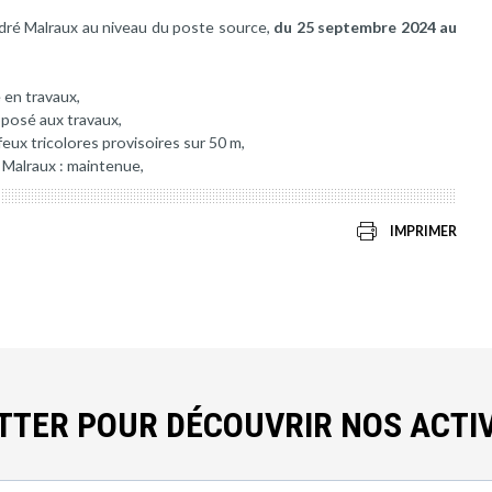
ndré Malraux au niveau du poste source,
du 25 septembre 2024 au
e en travaux,
pposé aux travaux,
feux tricolores provisoires sur 50 m,
 Malraux : maintenue,
IMPRIMER
ETTER POUR DÉCOUVRIR NOS ACTIV