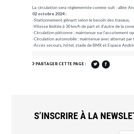
La circulation sera réglementée comme suit : allée A
02 octobre 2024 :
-Stationnement gênant selon le besoin des travaux,
-Vitesse limitée à 30 km/h de part et d’autre de la zon
-Circulation piétonne : maintenue sur l’accotement o
-Circulation automobile : maintenue avec alternat par 
-Accès secours, hôtel, stade de BMX et Espace André
PARTAGER CETTE PAGE :
S’INSCRIRE À LA NEWSL