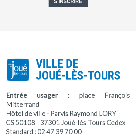
S'INSCRIRE
VILLE DE
JOUÉ-LÈS-TOURS
Entrée usager :
place François
Mitterrand
Hôtel de ville - Parvis Raymond LORY
CS 50108 - 37301 Joué-lès-Tours Cedex
Standard : 02 47 39 70 00