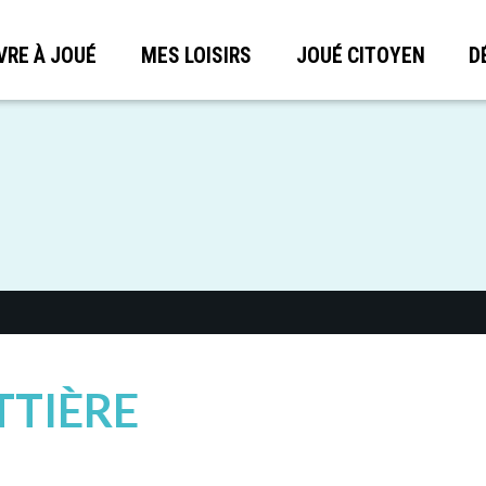
VRE À JOUÉ
MES LOISIRS
JOUÉ CITOYEN
D
TTIÈRE