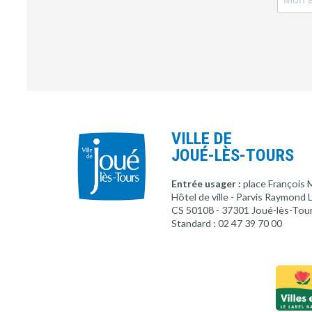
VILLE DE
JOUÉ-LÈS-TOURS
Entrée usager :
place François 
Hôtel de ville - Parvis Raymond
CS 50108 - 37301 Joué-lès-Tou
Standard : 02 47 39 70 00