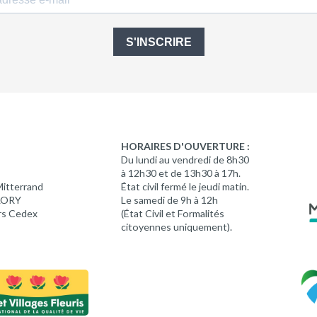
S'INSCRIRE
HORAIRES D'OUVERTURE :
Du lundi au vendredi de 8h30
à 12h30 et de 13h30 à 17h.
Mitterrand
État civil fermé le jeudi matin.
 LORY
Le samedi de 9h à 12h
rs Cedex
(État Civil et Formalités
citoyennes uniquement).