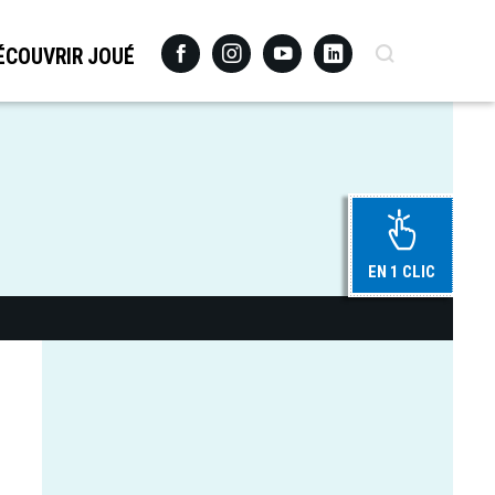
Facebook
Instagram
Youtube
Linkedin
Recherche
ÉCOUVRIR JOUÉ
EN 1 CLIC