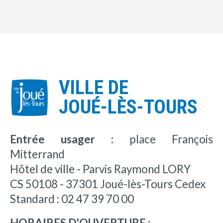
VILLE DE
JOUÉ-LÈS-TOURS
Entrée usager :
place François
Mitterrand
Hôtel de ville - Parvis Raymond LORY
CS 50108 - 37301 Joué-lès-Tours Cedex
Standard : 02 47 39 70 00
HORAIRES D'OUVERTURE :