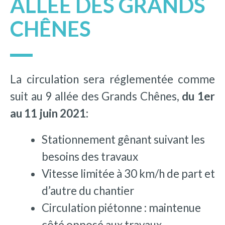
ALLÉE DES GRANDS
CHÊNES
La circulation sera réglementée comme
suit au 9 allée des Grands Chênes,
du 1er
au 11 juin 2021:
Stationnement gênant suivant les
besoins des travaux
Vitesse limitée à 30 km/h de part et
d’autre du chantier
Circulation piétonne : maintenue
côté opposé aux travaux