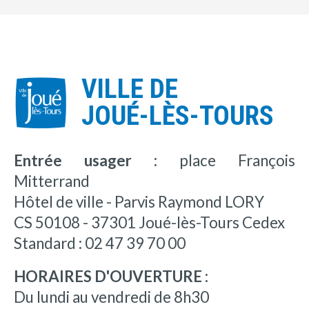
VILLE DE
JOUÉ-LÈS-TOURS
Entrée usager :
place François
Mitterrand
Hôtel de ville - Parvis Raymond LORY
CS 50108 - 37301 Joué-lès-Tours Cedex
Standard : 02 47 39 70 00
HORAIRES D'OUVERTURE :
Du lundi au vendredi de 8h30