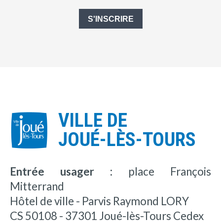
S'INSCRIRE
VILLE DE
JOUÉ-LÈS-TOURS
Entrée usager :
place François
Mitterrand
Hôtel de ville - Parvis Raymond LORY
CS 50108 - 37301 Joué-lès-Tours Cedex