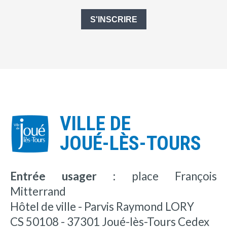
S'INSCRIRE
VILLE DE
JOUÉ-LÈS-TOURS
Entrée usager :
place François
Mitterrand
Hôtel de ville - Parvis Raymond LORY
CS 50108 - 37301 Joué-lès-Tours Cedex