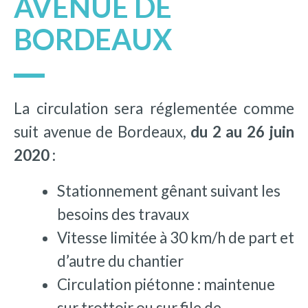
AVENUE DE
BORDEAUX
La circulation sera réglementée comme
suit avenue de Bordeaux,
du 2 au 26 juin
2020 :
Stationnement gênant suivant les
besoins des travaux
Vitesse limitée à 30 km/h de part et
d’autre du chantier
Circulation piétonne : maintenue
sur trottoir ou sur file de