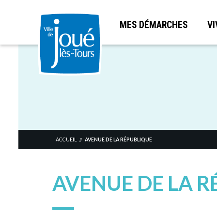
MES DÉMARCHES
VI
Aller
au
contenu
principal
ACCUEIL
AVENUE DE LA RÉPUBLIQUE
//
AVENUE DE LA R