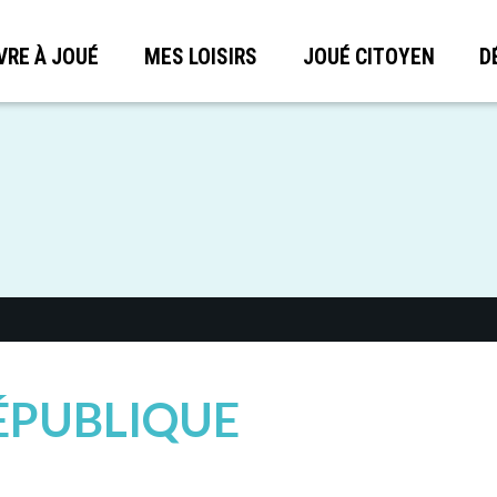
VRE À JOUÉ
MES LOISIRS
JOUÉ CITOYEN
D
ÉPUBLIQUE