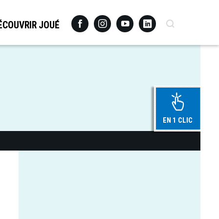
Facebook
Instagram
Youtube
Linkedin
Recherche
ÉCOUVRIR JOUÉ
EN 1 CLIC