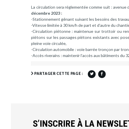
La circulation sera réglementée comme suit : avenue 
décembre 2023 :
-Stationnement gênant suivant les besoins des travau
-Vitesse limitée à 30 km/h de part et d’autre du chantie
-Circulation piétonne : maintenue sur trottoir ou ren
piétons sur les passages piétons existants avec pose
pleine voie circulée,
-Circulation automobile : voie barrée tronçon par tronço
-Accès riverains : maintenir l’accès aux bâtiments du 
PARTAGER CETTE PAGE :
S’INSCRIRE À LA NEWSL