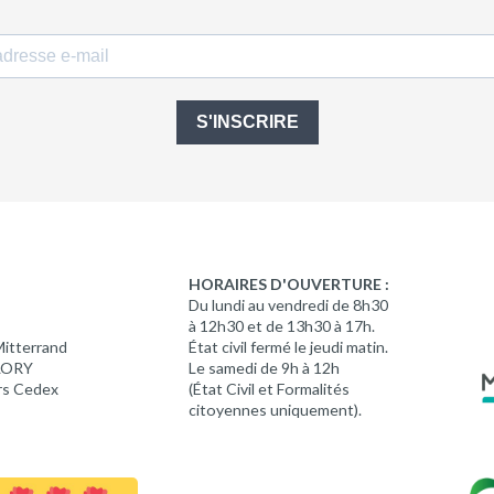
S'INSCRIRE
HORAIRES D'OUVERTURE :
Du lundi au vendredi de 8h30
à 12h30 et de 13h30 à 17h.
Mitterrand
État civil fermé le jeudi matin.
 LORY
Le samedi de 9h à 12h
rs Cedex
(État Civil et Formalités
citoyennes uniquement).