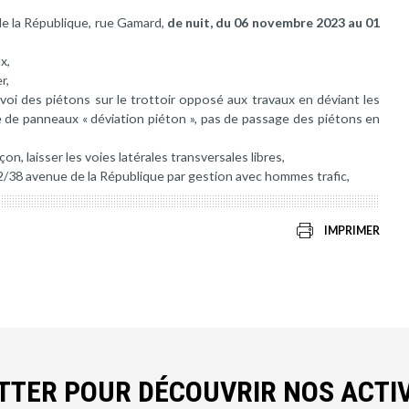
de la République, rue Gamard,
de nuit, du 06 novembre 2023 au 01
x,
r,
voi des piétons sur le trottoir opposé aux travaux en déviant les
 de panneaux « déviation piéton », pas de passage des piétons en
n, laisser les voies latérales transversales libres,
32/38 avenue de la République par gestion avec hommes trafic,
IMPRIMER
ETTER POUR DÉCOUVRIR NOS ACTIV