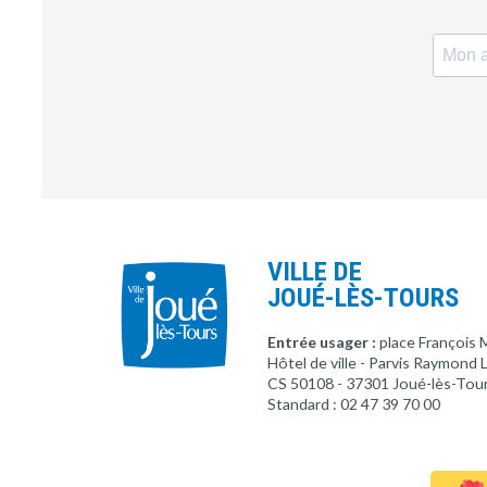
VILLE DE
JOUÉ-LÈS-TOURS
Entrée usager :
place François 
Hôtel de ville - Parvis Raymond
CS 50108 - 37301 Joué-lès-Tou
Standard : 02 47 39 70 00