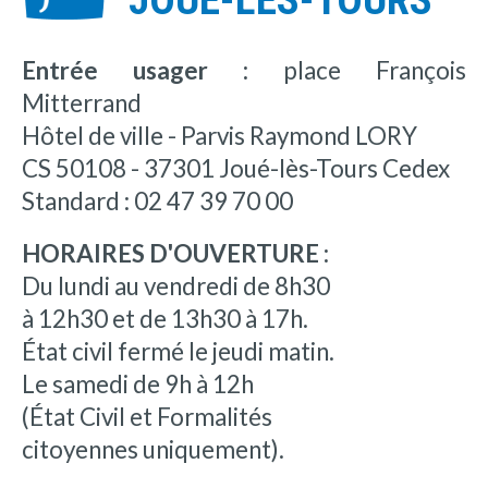
Entrée usager :
place François
Mitterrand
Hôtel de ville - Parvis Raymond LORY
CS 50108 - 37301 Joué-lès-Tours Cedex
Standard : 02 47 39 70 00
HORAIRES D'OUVERTURE :
Du lundi au vendredi de 8h30
à 12h30 et de 13h30 à 17h.
État civil fermé le jeudi matin.
Le samedi de 9h à 12h
(État Civil et Formalités
citoyennes uniquement).