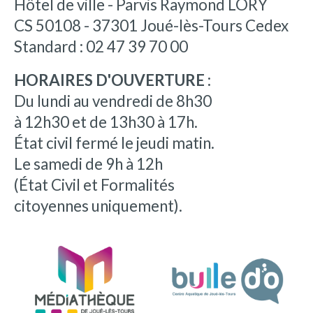
Hôtel de ville - Parvis Raymond LORY
CS 50108 - 37301 Joué-lès-Tours Cedex
Standard : 02 47 39 70 00
HORAIRES D'OUVERTURE :
Du lundi au vendredi de 8h30
à 12h30 et de 13h30 à 17h.
État civil fermé le jeudi matin.
Le samedi de 9h à 12h
(État Civil et Formalités
citoyennes uniquement).