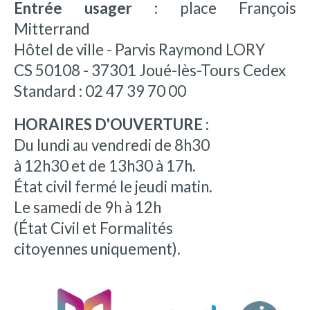
Entrée usager :
place François
Mitterrand
Hôtel de ville - Parvis Raymond LORY
CS 50108 - 37301 Joué-lès-Tours Cedex
Standard : 02 47 39 70 00
HORAIRES D'OUVERTURE :
Du lundi au vendredi de 8h30
à 12h30 et de 13h30 à 17h.
État civil fermé le jeudi matin.
Le samedi de 9h à 12h
(État Civil et Formalités
citoyennes uniquement).